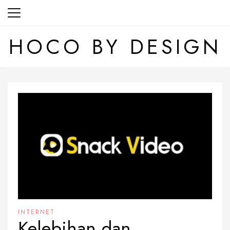
Skip
to
content
HOCO BY DESIGN
INTERNET
Kelebihan dan