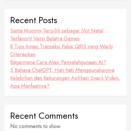
Recent Posts
Santa Mummy Terpilih sebagai Slot Natal
Terfavorit Versi Belatra Games
8 Tips Aman Transaksi Pakai QRIS yang Wajib
Diterapkan
Bagaimana Cara Atasi Penyalahgunaan AI?
5 Bahaya ChatGPT, Hati-hati Menggunakannya
Kelebihan dan Kekurangan Aplikasi Snack Video,
Apa Manfaatnya?
Recent Comments
No comments to show.