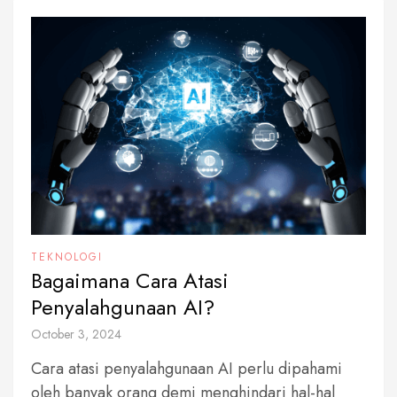
TEKNOLOGI
Bagaimana Cara Atasi
Penyalahgunaan AI?
October 3, 2024
Cara atasi penyalahgunaan AI perlu dipahami
oleh banyak orang demi menghindari hal-hal