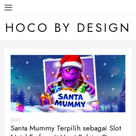
Skip
to
content
HOCO BY DESIGN
SLOT
Santa Mummy Terpilih sebagai Slot