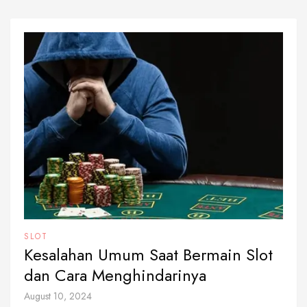
SLOT
Kesalahan Umum Saat Bermain Slot
dan Cara Menghindarinya
August 10, 2024