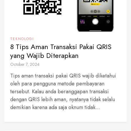
TEKNOLOGI
8 Tips Aman Transaksi Pakai QRIS
yang Wajib Diterapkan
October 7, 2024
Tips aman transaksi pakai QRIS wajib diketahui
oleh para pengguna metode pembayaran
tersebut. Kalau anda beranggapan transaksi
dengan QRIS lebih aman, nyatanya tidak selalu
demikian karena ada saja oknum tidak...