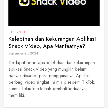
INTERNET
Kelebihan dan Kekurangan Aplikasi
Snack Video, Apa Manfaatnya?
September 25, 2024
Terdapat beberapa kelebihan dan kekurangan
aplikasi Snack Video yang mungkin belum
banyak disadari para penggunanya. Aplikasi
berbagi video singkat ini mirip seperti TikTok,
namun kalau kita telaah kembali keduanya
memiliki...