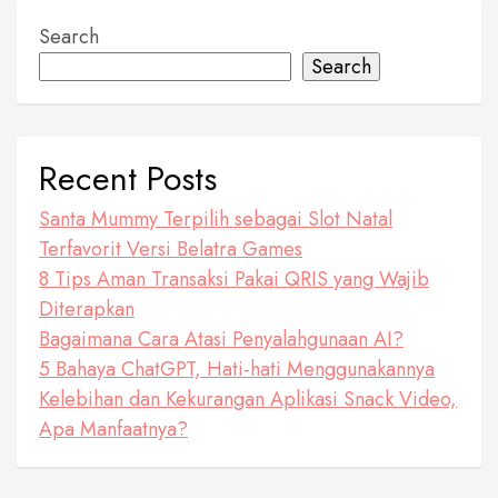
s
t
Search
Search
s
p
a
Recent Posts
g
Santa Mummy Terpilih sebagai Slot Natal
i
Terfavorit Versi Belatra Games
n
8 Tips Aman Transaksi Pakai QRIS yang Wajib
Diterapkan
a
Bagaimana Cara Atasi Penyalahgunaan AI?
t
5 Bahaya ChatGPT, Hati-hati Menggunakannya
i
Kelebihan dan Kekurangan Aplikasi Snack Video,
Apa Manfaatnya?
o
n