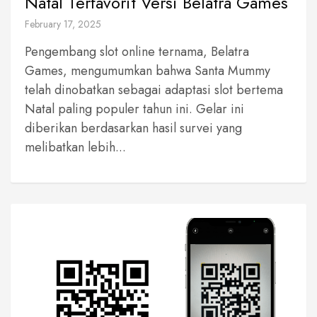
Natal Terfavorit Versi Belatra Games
February 17, 2025
Pengembang slot online ternama, Belatra
Games, mengumumkan bahwa Santa Mummy
telah dinobatkan sebagai adaptasi slot bertema
Natal paling populer tahun ini. Gelar ini
diberikan berdasarkan hasil survei yang
melibatkan lebih...