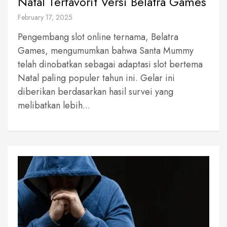
Natal Terfavorit Versi Belatra Games
February 17, 2025
Pengembang slot online ternama, Belatra
Games, mengumumkan bahwa Santa Mummy
telah dinobatkan sebagai adaptasi slot bertema
Natal paling populer tahun ini. Gelar ini
diberikan berdasarkan hasil survei yang
melibatkan lebih...