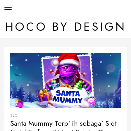
Skip
to
content
HOCO BY DESIGN
SLOT
Santa Mummy Terpilih sebagai Slot