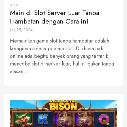
SLOT
Main di Slot Server Luar Tanpa
Hambatan dengan Cara ini
July 25, 2024
Memainkan game slot tanpa hambatan adalah
keinginan semua pemain slot. Di dunia judi
online ada begitu banyak orang yang tertarik
mencoba slot di server luar, hal ini bukan tanpa
alasan...