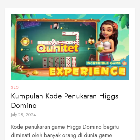
SLOT
Kumpulan Kode Penukaran Higgs
Domino
July 28, 2024
Kode penukaran game Higgs Domino begitu
diminati oleh banyak orang di dunia game