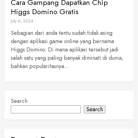
Cara Gampang Dapatkan Chip
Higgs Domino Gratis
July 6, 2024
Sebagian dari anda tentu sudah tidak asing
dengan aplikasi game online yang bernama
Higgs Domino. Di mana aplikasi tersebut jadi
salah satu yang paling banyak diminati di dunia,
bahkan popularitasnya...
Search
Search