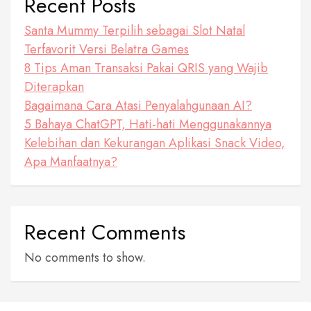
Recent Posts
Santa Mummy Terpilih sebagai Slot Natal
Terfavorit Versi Belatra Games
8 Tips Aman Transaksi Pakai QRIS yang Wajib
Diterapkan
Bagaimana Cara Atasi Penyalahgunaan AI?
5 Bahaya ChatGPT, Hati-hati Menggunakannya
Kelebihan dan Kekurangan Aplikasi Snack Video,
Apa Manfaatnya?
Recent Comments
No comments to show.