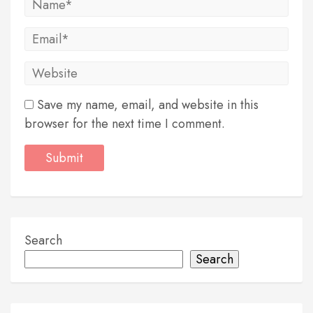
Save my name, email, and website in this
browser for the next time I comment.
Search
Search