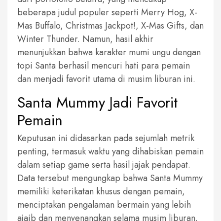
beberapa judul populer seperti Merry Hog, X-
Mas Buffalo, Christmas Jackpot!, X-Mas Gifts, dan
Winter Thunder. Namun, hasil akhir
menunjukkan bahwa karakter mumi ungu dengan
topi Santa berhasil mencuri hati para pemain
dan menjadi favorit utama di musim liburan ini.
Santa Mummy Jadi Favorit
Pemain
Keputusan ini didasarkan pada sejumlah metrik
penting, termasuk waktu yang dihabiskan pemain
dalam setiap game serta hasil jajak pendapat.
Data tersebut mengungkap bahwa Santa Mummy
memiliki keterikatan khusus dengan pemain,
menciptakan pengalaman bermain yang lebih
ajaib dan menyenangkan selama musim liburan.