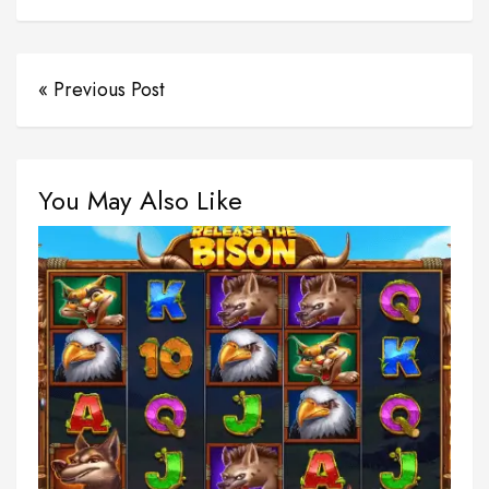
« Previous Post
You May Also Like