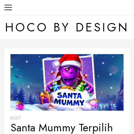
Skip
to
content
HOCO BY DESIGN
SLOT
Santa Mummy Terpilih