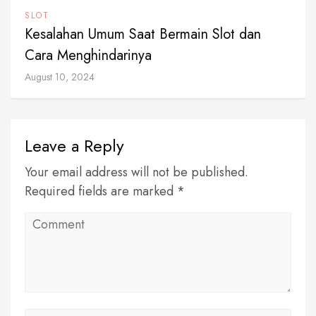
SLOT
Kesalahan Umum Saat Bermain Slot dan
Cara Menghindarinya
August 10, 2024
Leave a Reply
Your email address will not be published.
Required fields are marked *